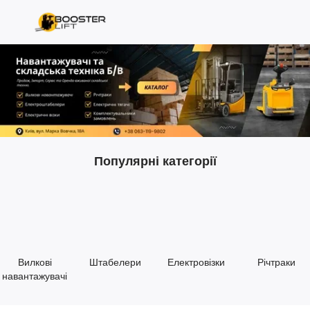
Популярні категорії
Вилкові
Штабелери
Електровізки
Річтраки
навантажувачі