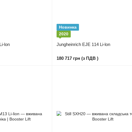
Новинка
2020
i-lon
Jungheinrich EJE 114 Li-lon
180 717 грн (з ПДВ )