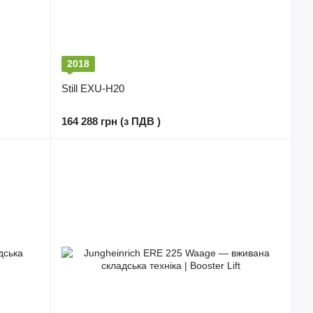
2018
Still EXU-H20
164 288 грн (з ПДВ )