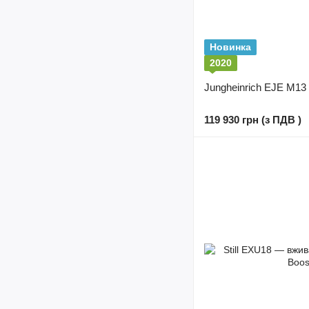
Новинка
2020
Jungheinrich EJE M13 L
119 930 грн (з ПДВ )