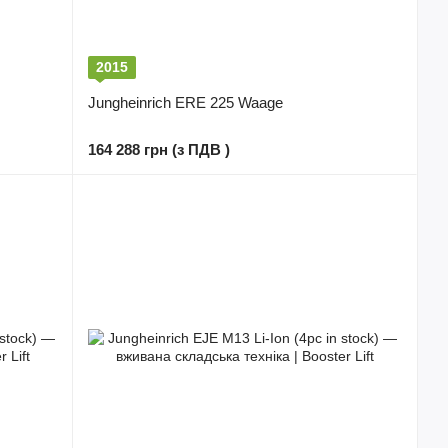
2015
Jungheinrich ERE 225 Waage
164 288 грн (з ПДВ )