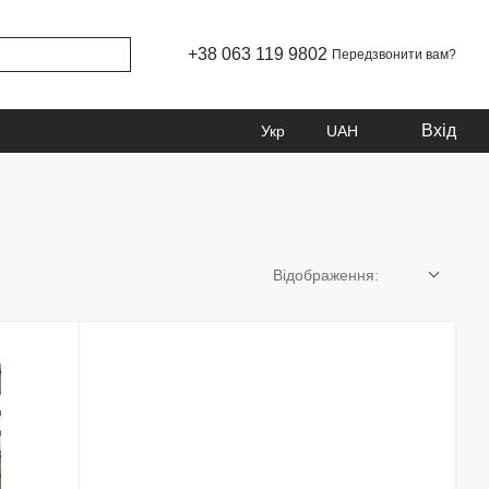
+38 063 119 9802
Передзвонити вам?
Вхід
Укр
UAH
Відображення: