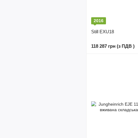
2016
Still EXU18
118 287 грн (з ПДВ )