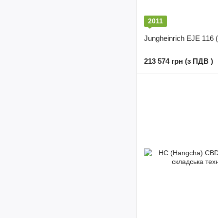
2011
Jungheinrich EJE 116 (
213 574 грн (з ПДВ )