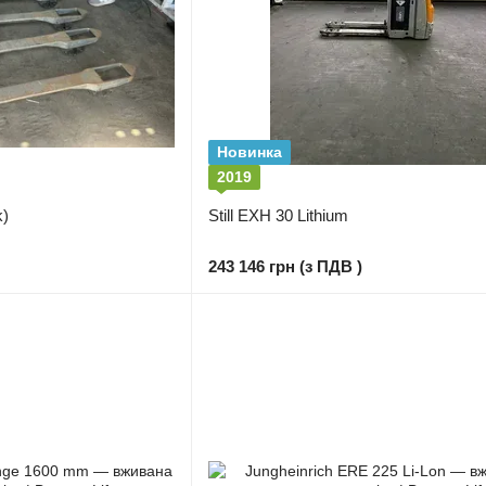
Новинка
2019
k)
Still EXH 30 Lithium
243 146 грн (з ПДВ )