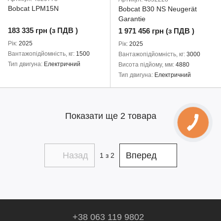
Bobcat LPM15N
Bobcat B30 NS Neugerät
Garantie
183 335 грн (з ПДВ )
1 971 456 грн (з ПДВ )
Рік
2025
Рік
2025
Вантажопідйомність, кг
1500
Вантажопідйомність, кг
3000
Тип двигуна
Електричний
Висота підйому, мм
4880
Тип двигуна
Електричний
Показати ще 2 товара
Назад
Вперед
1
з 2
+38 063 119 9802