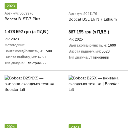
2023
Артикул: 5069976
Артикул: 5041176
Bobcat B15T-7 Plus
Bobcat BSL 16 N 7 Lithium
1 478 592 грн (з ПДВ )
887 155 грн (з ПДВ )
Рік
2023
Рік
2025
Мотогодини
1
Вантажопідйомність, кг
1600
Вантажопідйомність, кг
1500
Висота підйому, мм
5520
Висота підйому, мм
4750
Тип двигуна
Літій-іонний
Тип двигуна
Електричний
2024
2023