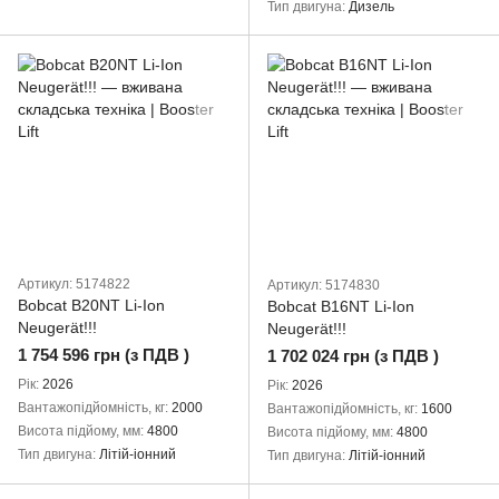
Тип двигуна
Дизель
Артикул: 5174822
Артикул: 5174830
Bobcat B20NT Li-Ion
Bobcat B16NT Li-Ion
Neugerät!!!
Neugerät!!!
1 754 596 грн (з ПДВ )
1 702 024 грн (з ПДВ )
Рік
2026
Рік
2026
Вантажопідйомність, кг
2000
Вантажопідйомність, кг
1600
Висота підйому, мм
4800
Висота підйому, мм
4800
Тип двигуна
Літій-іонний
Тип двигуна
Літій-іонний