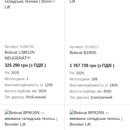
Артикул: 5108763
Артикул: 5129217
Bobcat LSM12N
Bobcat B18NS
NEUGERÄT!!!
325 290 грн (з ПДВ )
1 767 739 грн (з ПДВ )
Рік
2025
Рік
2025
Мотогодини
1
Мотогодини
288
Вантажопідйомність, кг
1200
Вантажопідйомність, кг
1800
Висота підйому, мм
3620
Висота підйому, мм
4500
Тип двигуна
Літій-іонний
Тип двигуна
Електричний