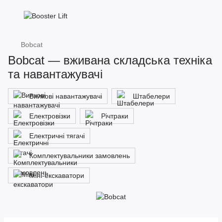
Bobcat
Bobcat — вживана складська техніка
та навантажувачі
Вилкові навантажувачі
Штабелери
Електровізки
Річтраки
Електричні тягачі
Комплектувальники замовлень
Міні-екскаватори