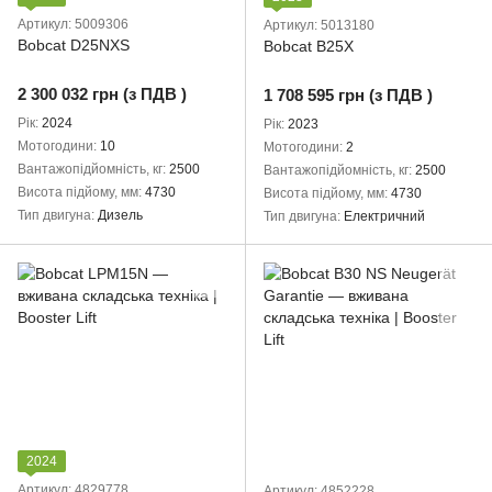
Артикул: 5009306
Артикул: 5013180
Bobcat D25NXS
Bobcat B25X
2 300 032 грн (з ПДВ )
1 708 595 грн (з ПДВ )
Рік
2024
Рік
2023
Мотогодини
10
Мотогодини
2
Вантажопідйомність, кг
2500
Вантажопідйомність, кг
2500
Висота підйому, мм
4730
Висота підйому, мм
4730
Тип двигуна
Дизель
Тип двигуна
Електричний
2024
Артикул: 4829778
Артикул: 4852228