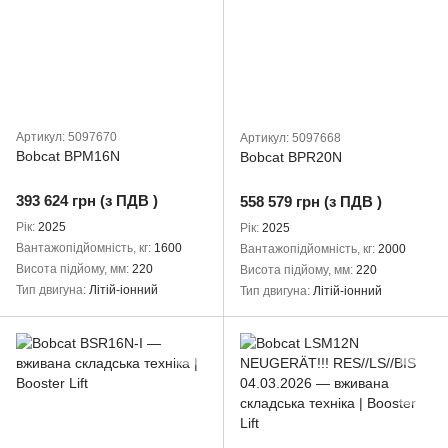
Артикул: 5097670
Артикул: 5097668
Bobcat BPM16N
Bobcat BPR20N
393 624 грн (з ПДВ )
558 579 грн (з ПДВ )
Рік
2025
Рік
2025
Вантажопідйомність, кг
1600
Вантажопідйомність, кг
2000
Висота підйому, мм
220
Висота підйому, мм
220
Тип двигуна
Літій-іонний
Тип двигуна
Літій-іонний