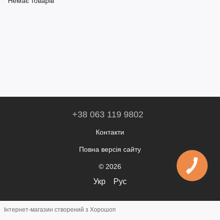
Немає товарів
+38 063 119 9802
Контакти
Повна версія сайту
© 2026
Укр
Рус
Інтернет-магазин створений з Хорошоп