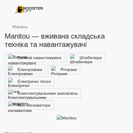
Manitou
Manitou — вживана складська
техніка та навантажувачі
Вилкові навантажувачі
Штабелери
Електровізки
Річтраки
Електричні тягачі
Комплектувальники замовлень
Міні-екскаватори