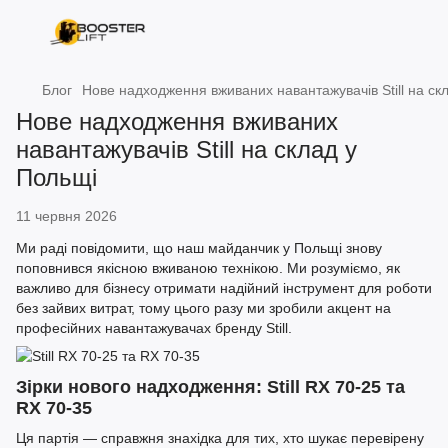
Блог
Нове надходження вживаних навантажувачів Still на ск
Нове надходження вживаних
навантажувачів Still на склад у
Польщі
11 червня 2026
Ми раді повідомити, що наш майданчик у Польщі знову
поповнився якісною вживаною технікою. Ми розуміємо, як
важливо для бізнесу отримати надійний інструмент для роботи
без зайвих витрат, тому цього разу ми зробили акцент на
професійних навантажувачах бренду Still.
Зірки нового надходження: Still RX 70-25 та
RX 70-35
Ця партія — справжня знахідка для тих, хто шукає перевірену