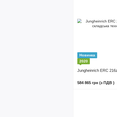
Новинка
2020
Jungheinrich ERC 216z
584 865 грн (з ПДВ )