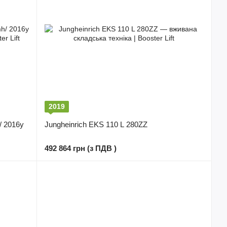
2019
/ 2016y
Jungheinrich EKS 110 L 280ZZ
492 864 грн (з ПДВ )