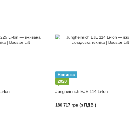
Новинка
2020
i-lon
Jungheinrich EJE 114 Li-lon
180 717 грн (з ПДВ )