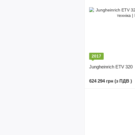
2017
Jungheinrich ETV 320
624 294 грн (з ПДВ )