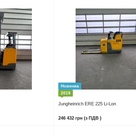
Новинка
2019
Jungheinrich ERE 225 Li-Lon
246 432 грн (з ПДВ )