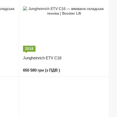
2018
Jungheinrich ETV C16
650 580 грн (з ПДВ )