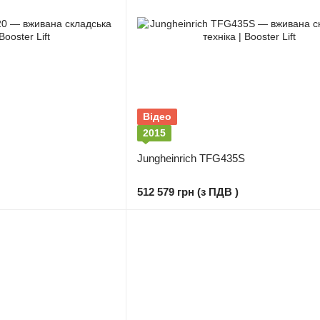
Відео
2015
Jungheinrich TFG435S
512 579 грн (з ПДВ )