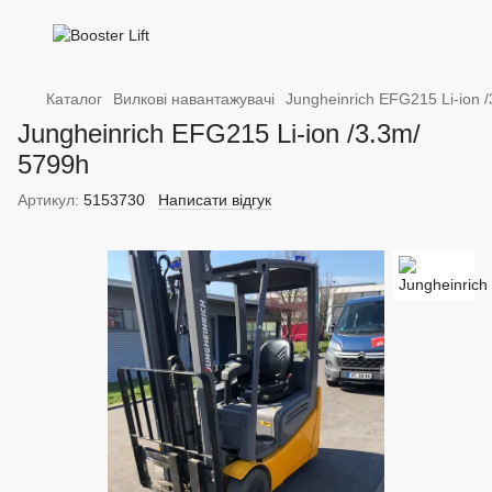
Каталог
Вилкові навантажувачі
Jungheinrich EFG215 Li-ion 
Jungheinrich EFG215 Li-ion /3.3m/
5799h
Артикул:
5153730
Написати відгук