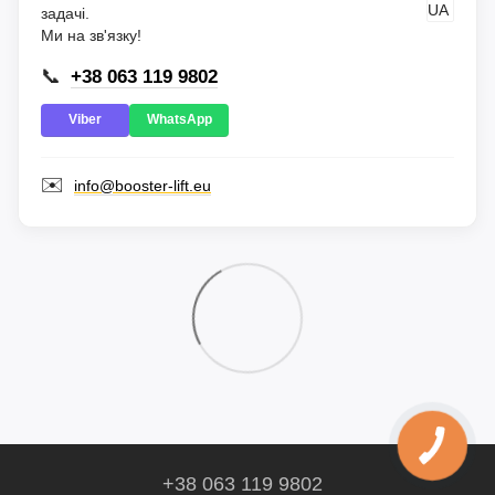
задачі.
Ми на зв'язку!
📞
+38 063 119 9802
Viber
WhatsApp
✉️
info@booster-lift.eu
+38 063 119 9802