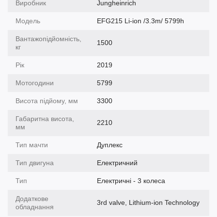
Виробник
Jungheinrich
Модель
EFG215 Li-ion /3.3m/ 5799h
Вантажопідйомність,
1500
кг
Рік
2019
Мотогодини
5799
Висота підйому, мм
3300
Габаритна висота,
2210
мм
Тип мачти
Дуплекс
Тип двигуна
Електричний
Тип
Електричні - 3 колеса
Додаткове
3rd valve, Lithium-ion Technology
обладнання