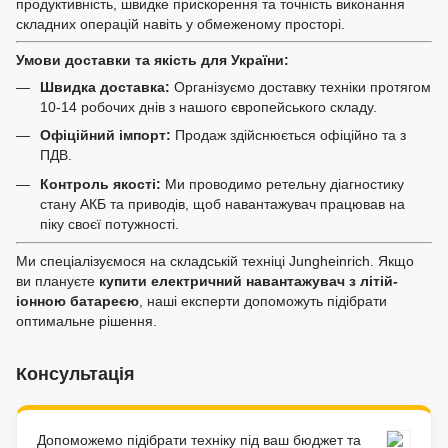
продуктивність, швидке прискорення та точність виконання
складних операцій навіть у обмеженому просторі.
Умови доставки та якість для України:
Швидка доставка:
Організуємо доставку техніки протягом
10-14 робочих днів з нашого європейського складу.
Офіційний імпорт:
Продаж здійснюється офіційно та з
ПДВ.
Контроль якості:
Ми проводимо ретельну діагностику
стану АКБ та приводів, щоб навантажувач працював на
піку своєї потужності.
Ми спеціалізуємося на складській техніці Jungheinrich. Якщо
ви плануєте
купити електричний навантажувач з літій-
іонною батареєю
, наші експерти допоможуть підібрати
оптимальне рішення.
Консультація
Допоможемо підібрати техніку під ваш бюджет та