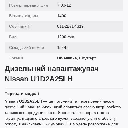
Розмір передніх шин
7.00-12
Вільний хід, мм
1400
Серійний N°
01D2E7D4319
Вили
1200 mm
Складський номер
15448
Локація
Німеччина, Штутгарт
Дизельний навантажувач
Nissan U1D2A25LH
Переваги моделі
Nissan U1D2A25LH
— це потужний та перевірений часом
дизельний навантажувач, який славиться своєю витривалістю
та високою продуктивністю. Японська інженерна школа
гарантує надійність кожного вузла, забезпечуючи стабільну
роботу в найскладніших умовах. Ця модель розроблена для