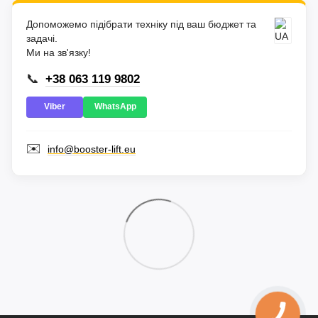
Допоможемо підібрати техніку під ваш бюджет та
задачі.
Ми на зв'язку!
📞
+38 063 119 9802
Viber
WhatsApp
✉️
info@booster-lift.eu