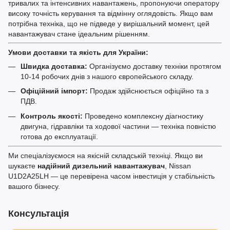
тривалих та інтенсивних навантажень, пропонуючи оператору
високу точність керування та відмінну оглядовість. Якщо вам
потрібна техніка, що не підведе у вирішальний момент, цей
навантажувач стане ідеальним рішенням.
Умови доставки та якість для України:
Швидка доставка:
Організуємо доставку техніки протягом
10-14 робочих днів з нашого європейського складу.
Офіційний імпорт:
Продаж здійснюється офіційно та з
ПДВ.
Контроль якості:
Проведено комплексну діагностику
двигуна, гідравліки та ходової частини — техніка повністю
готова до експлуатації.
Ми спеціалізуємося на якісній складській техніці. Якщо ви
шукаєте
надійний дизельний навантажувач
, Nissan
U1D2A25LH — це перевірена часом інвестиція у стабільність
вашого бізнесу.
Консультація