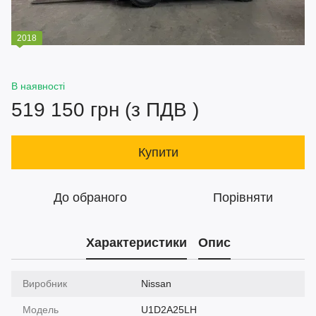
2018
В наявності
519 150 грн (з ПДВ )
Купити
До обраного
Порівняти
Характеристики
Опис
Виробник
Nissan
Модель
U1D2A25LH