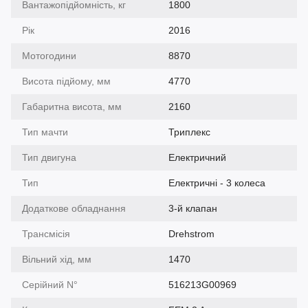
Вантажопідйомність, кг
1800
Рік
2016
Мотогодини
8870
Висота підйому, мм
4770
Габаритна висота, мм
2160
Тип мачти
Триплекс
Тип двигуна
Електричний
Тип
Електричні - 3 колеса
Додаткове обладнання
3-й клапан
Трансмісія
Drehstrom
Вільний хід, мм
1470
Серійний N°
516213G00969