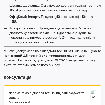
Швидка доставка:
Організуємо доставку техніки протягом
10-14 робочих днів з нашого європейського складу.
Офіційний імпорт:
Продаж здійснюється офіційно та з
ПДВ.
Контроль якості:
Проведено детальну комп'ютерну
діагностику систем керування, гідравлічного вузла та
перевірку залишкового ресурсу АКБ — техніка повністю
готова до інтенсивної роботи.
Ми спеціалізуємося на складській техніці Still. Якщо ви шукаєте
найкращий 1.8-тонний електронавантажувач для
професійного складу
, модель RX 20-18 — це інвестиція у
якість та стабільність вашого бізнесу.
Консультація
Допоможемо підібрати техніку під ваш бюджет та
задачі.
Ми на зв'язку!