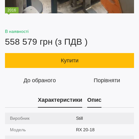
2016
В наявності
558 579 грн (з ПДВ )
Купити
До обраного
Порівняти
Характеристики
Опис
Виробник
Still
Модель
RX 20-18