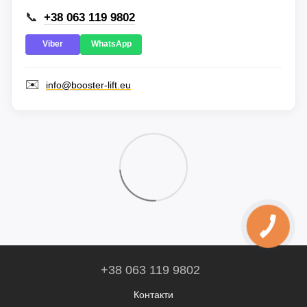
📞
+38 063 119 9802
Viber
WhatsApp
✉️
info@booster-lift.eu
+38 063 119 9802
Контакти