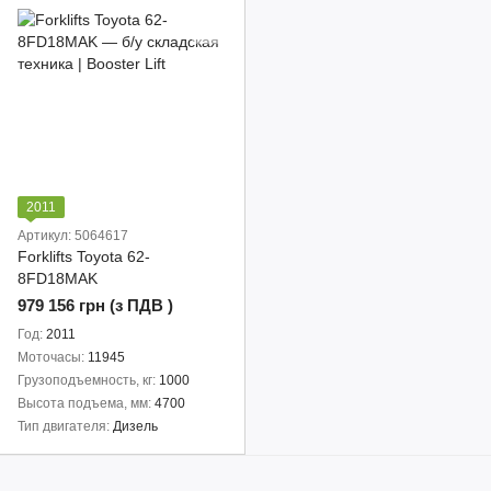
2011
Артикул: 5064617
Forklifts Toyota 62-
8FD18MAK
979 156 грн (з ПДВ )
Год
2011
Моточасы
11945
Грузоподъемность, кг
1000
Высота подъема, мм
4700
Тип двигателя
Дизель