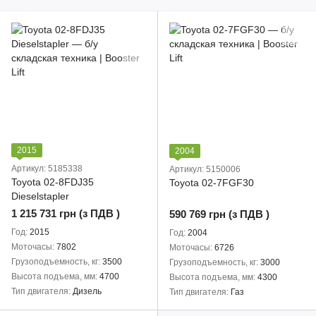
2015
2004
Артикул: 5185338
Артикул: 5150006
Toyota 02-8FDJ35
Toyota 02-7FGF30
Dieselstapler
1 215 731 грн (з ПДВ )
590 769 грн (з ПДВ )
Год
2015
Год
2004
Моточасы
7802
Моточасы
6726
Грузоподъемность, кг
3500
Грузоподъемность, кг
3000
Высота подъема, мм
4700
Высота подъема, мм
4300
Тип двигателя
Дизель
Тип двигателя
Газ