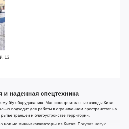
й, 13
я и надежная спецтехника
скому б/у оборудованию. Машиностроительные заводы Китая
ально подходит для работы в ограниченном пространстве: на
 рытье траншей и благоустройстве территорий.
но
новые мини-экскаваторы из Китая
. Покупая новую