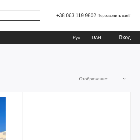
+38 063 119 9802
Перезвонить вам?
Вход
Рус
UAH
Отображение: