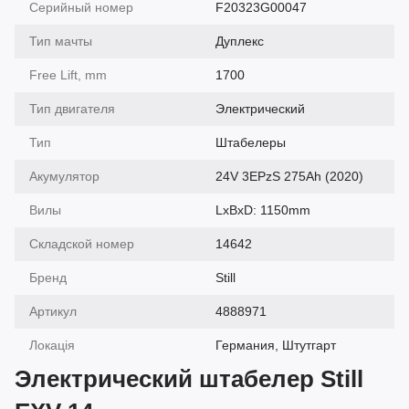
Серийный номер
F20323G00047
Тип мачты
Дуплекс
Free Lift, mm
1700
Тип двигателя
Электрический
Тип
Штабелеры
Акумулятор
24V 3EPzS 275Ah (2020)
Вилы
LxBxD: 1150mm
Складской номер
14642
Бренд
Still
Артикул
4888971
Локація
Германия, Штутгарт
Электрический штабелер Still