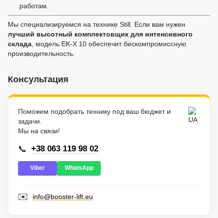
работам.
Мы специализируемся на технике Still. Если вам нужен
лучший высотный комплектовщик для интенсивного
склада
, модель EK-X 10 обеспечит бескомпромиссную
производительность.
Консультация
Поможем подобрать технику под ваш бюджет и
задачи.
Мы на связи!
📞
+38 063 119 98 02
Viber
WhatsApp
✉️
info@booster-lift.eu