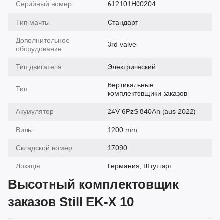
Серийный номер
612101H00204
Тип мачты
Cтандарт
Дополнительное
3rd valve
оборудование
Тип двигателя
Электрический
Вертикальные
Тип
комплектовщики заказов
Акумулятор
24V 6PzS 840Ah (aus 2022)
Вилы
1200 mm
Складской номер
17090
Локація
Германия, Штутгарт
Высотный комплектовщик
заказов Still EK-X 10