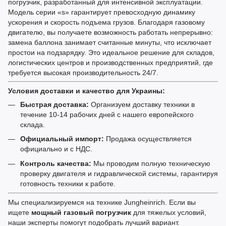
погрузчик, разработанный для интенсивной эксплуатации.
Модель серии «s» гарантирует превосходную динамику
ускорения и скорость подъема грузов. Благодаря газовому
двигателю, вы получаете возможность работать непрерывно:
замена баллона занимает считанные минуты, что исключает
простои на подзарядку. Это идеальное решение для складов,
логистических центров и производственных предприятий, где
требуется высокая производительность 24/7.
Условия доставки и качество для Украины:
Быстрая доставка:
Организуем доставку техники в
течение 10-14 рабочих дней с нашего европейского
склада.
Официальный импорт:
Продажа осуществляется
официально и с НДС.
Контроль качества:
Мы проводим полную техническую
проверку двигателя и гидравлической системы, гарантируя
готовность техники к работе.
Мы специализируемся на технике Jungheinrich. Если вы
ищете
мощный газовый погрузчик
для тяжелых условий,
наши эксперты помогут подобрать лучший вариант.