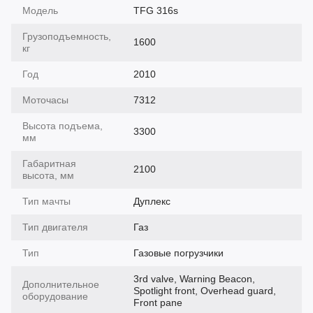
Модель
TFG 316s
Грузоподъемность,
1600
кг
Год
2010
Моточасы
7312
Высота подъема,
3300
мм
Габаритная
2100
высота, мм
Тип мачты
Дуплекс
Тип двигателя
Газ
Тип
Газовые погрузчики
3rd valve, Warning Beacon,
Дополнительное
Spotlight front, Overhead guard,
оборудование
Front pane