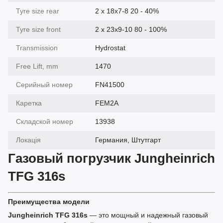
Tyre size rear
2 x 18x7-8 20 - 40%
Tyre size front
2 x 23x9-10 80 - 100%
Transmission
Hydrostat
Free Lift, mm
1470
Серийный номер
FN41500
Каретка
FEM2A
Складской номер
13938
Локація
Германия, Штутгарт
Газовый погрузчик Jungheinrich
TFG 316s
Преимущества модели
Jungheinrich TFG 316s
— это мощный и надежный газовый