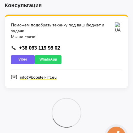
Консультация
Поможем подобрать технику под ваш бюджет и
задачи.
Мы на связи!
📞
+38 063 119 98 02
Viber
WhatsApp
✉️
info@booster-lift.eu