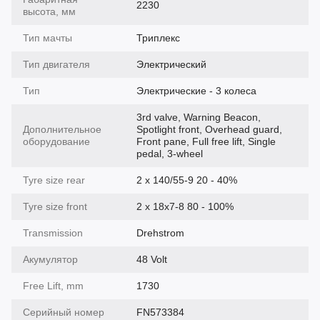
2230
высота, мм
Тип мачты
Триплекс
Тип двигателя
Электрический
Тип
Электрические - 3 колеса
3rd valve, Warning Beacon,
Дополнительное
Spotlight front, Overhead guard,
оборудование
Front pane, Full free lift, Single
pedal, 3-wheel
Tyre size rear
2 x 140/55-9 20 - 40%
Tyre size front
2 x 18x7-8 80 - 100%
Transmission
Drehstrom
Акумулятор
48 Volt
Free Lift, mm
1730
Серийный номер
FN573384