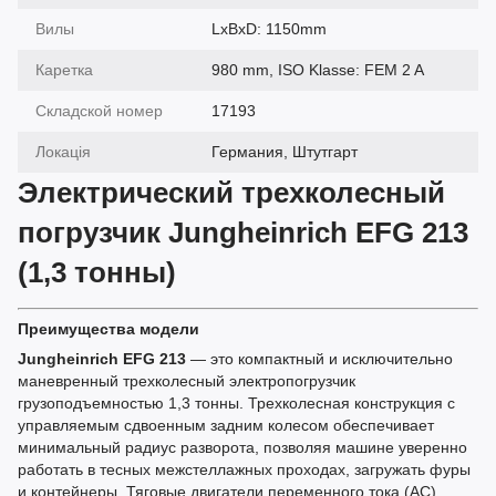
Вилы
LxBxD: 1150mm
Каретка
980 mm, ISO Klasse: FEM 2 A
Складской номер
17193
Локація
Германия, Штутгарт
Электрический трехколесный
погрузчик Jungheinrich EFG 213
(1,3 тонны)
Преимущества модели
Jungheinrich EFG 213
— это компактный и исключительно
маневренный трехколесный электропогрузчик
грузоподъемностью 1,3 тонны. Трехколесная конструкция с
управляемым сдвоенным задним колесом обеспечивает
минимальный радиус разворота, позволяя машине уверенно
работать в тесных межстеллажных проходах, загружать фуры
и контейнеры. Тяговые двигатели переменного тока (AC)