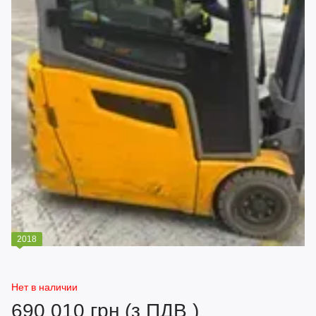
2018
Нет в наличии
690 010 грн (з ПДВ )