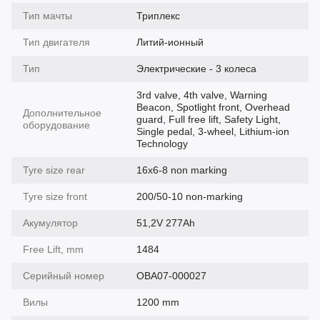
Тип мачты
Триплекс
Тип двигателя
Литий-ионный
Тип
Электрические - 3 колеса
3rd valve, 4th valve, Warning
Beacon, Spotlight front, Overhead
Дополнительное
guard, Full free lift, Safety Light,
оборудование
Single pedal, 3-wheel, Lithium-ion
Technology
Tyre size rear
16x6-8 non marking
Tyre size front
200/50-10 non-marking
Акумулятор
51,2V 277Ah
Free Lift, mm
1484
Серийный номер
OBA07-000027
Вилы
1200 mm