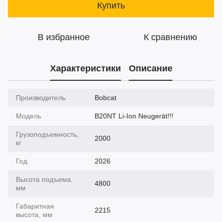
Купить
В избранное
К сравнению
Характеристики
Описание
Производитель
Bobcat
Модель
B20NT Li-Ion Neugerät!!!
Грузоподъемность,
2000
кг
Год
2026
Высота подъема,
4800
мм
Габаритная
2215
высота, мм