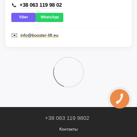
📞
+38 063 119 98 02
Viber
WhatsApp
✉️
info@booster-lift.eu
+38 063 119 9802
Контакты