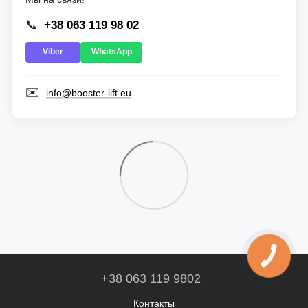
📞
+38 063 119 98 02
Viber
WhatsApp
✉️
info@booster-lift.eu
+38 063 119 9802
Контакты