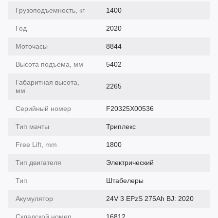
Грузоподъемность, кг
1400
Год
2020
Моточасы
8844
Высота подъема, мм
5402
Габаритная высота,
2265
мм
Серийный номер
F20325X00536
Тип мачты
Триплекс
Free Lift, mm
1800
Тип двигателя
Электрический
Тип
Штабелеры
Акумулятор
24V 3 EPzS 275Ah BJ: 2020
Складской номер
16812