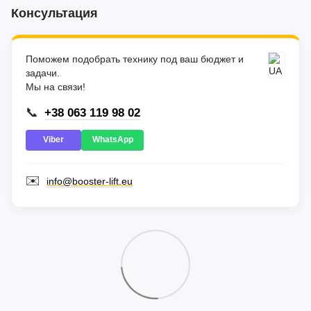
Консультация
Поможем подобрать технику под ваш бюджет и
задачи.
Мы на связи!
📞
+38 063 119 98 02
Viber
WhatsApp
✉️
info@booster-lift.eu