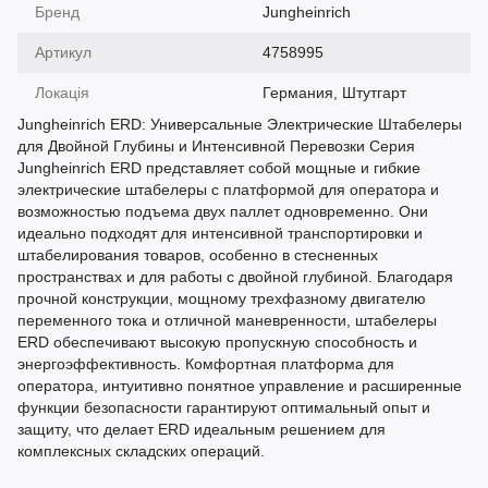
Бренд
Jungheinrich
Артикул
4758995
Локація
Германия, Штутгарт
Jungheinrich ERD: Универсальные Электрические Штабелеры
для Двойной Глубины и Интенсивной Перевозки Серия
Jungheinrich ERD представляет собой мощные и гибкие
электрические штабелеры с платформой для оператора и
возможностью подъема двух паллет одновременно. Они
идеально подходят для интенсивной транспортировки и
штабелирования товаров, особенно в стесненных
пространствах и для работы с двойной глубиной. Благодаря
прочной конструкции, мощному трехфазному двигателю
переменного тока и отличной маневренности, штабелеры
ERD обеспечивают высокую пропускную способность и
энергоэффективность. Комфортная платформа для
оператора, интуитивно понятное управление и расширенные
функции безопасности гарантируют оптимальный опыт и
защиту, что делает ERD идеальным решением для
комплексных складских операций.