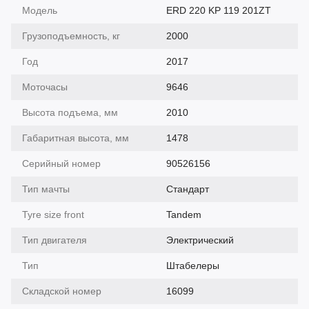
Модель
ERD 220 KP 119 201ZT
Грузоподъемность, кг
2000
Год
2017
Моточасы
9646
Высота подъема, мм
2010
Габаритная высота, мм
1478
Серийный номер
90526156
Тип мачты
Cтандарт
Tyre size front
Tandem
Тип двигателя
Электрический
Тип
Штабелеры
Складской номер
16099