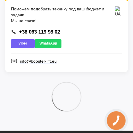
Поможем подобрать технику под ваш бюджет и
задачи.
Мы на связи!
📞
+38 063 119 98 02
Viber
WhatsApp
✉️
info@booster-lift.eu