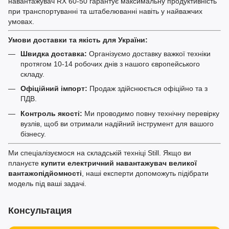
навантажувач RX 60-50 гарантує максимальну продуктивність
при транспортуванні та штабелюванні навіть у найважчих
умовах.
Умови доставки та якість для України:
Швидка доставка:
Організуємо доставку важкої техніки
протягом 10-14 робочих днів з нашого європейського
складу.
Офіційний імпорт:
Продаж здійснюється офіційно та з
ПДВ.
Контроль якості:
Ми проводимо повну технічну перевірку
вузлів, щоб ви отримали надійний інструмент для вашого
бізнесу.
Ми спеціалізуємося на складській техніці Still. Якщо ви
плануєте
купити електричний навантажувач великої
вантажопідйомності
, наші експерти допоможуть підібрати
модель під ваші задачі.
Консультация