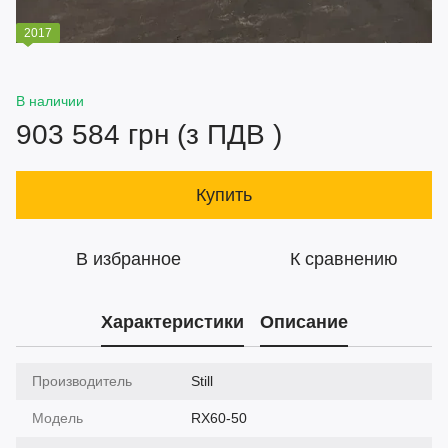
2017
В наличии
903 584 грн (з ПДВ )
Купить
В избранное
К сравнению
Характеристики
Описание
Производитель
Still
Модель
RX60-50