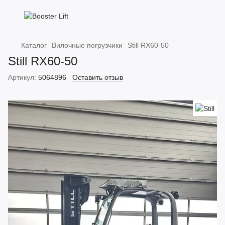
Каталог
Вилочные погрузчики
Still RX60-50
Still RX60-50
Артикул:
5064896
Оставить отзыв