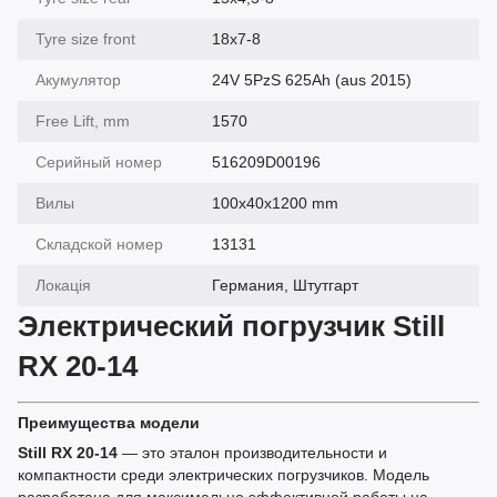
Tyre size front
18x7-8
Акумулятор
24V 5PzS 625Ah (aus 2015)
Free Lift, mm
1570
Серийный номер
516209D00196
Вилы
100x40x1200 mm
Складской номер
13131
Локація
Германия, Штутгарт
Электрический погрузчик Still
RX 20-14
Преимущества модели
Still RX 20-14
— это эталон производительности и
компактности среди электрических погрузчиков. Модель