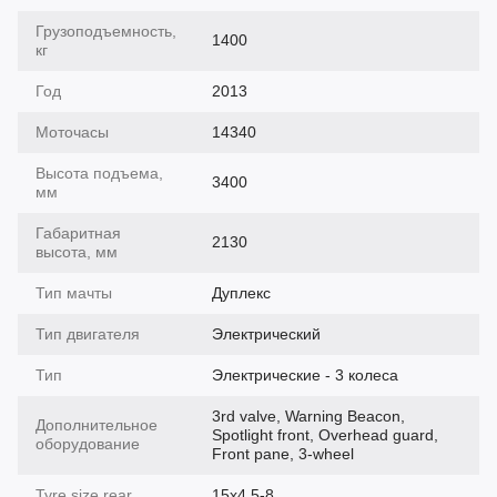
Грузоподъемность,
1400
кг
Год
2013
Моточасы
14340
Высота подъема,
3400
мм
Габаритная
2130
высота, мм
Тип мачты
Дуплекс
Тип двигателя
Электрический
Тип
Электрические - 3 колеса
3rd valve, Warning Beacon,
Дополнительное
Spotlight front, Overhead guard,
оборудование
Front pane, 3-wheel
Tyre size rear
15x4,5-8