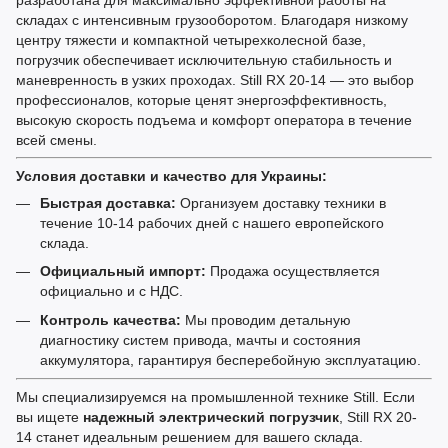
разработана для максимально эффективной работы на
складах с интенсивным грузооборотом. Благодаря низкому
центру тяжести и компактной четырехколесной базе,
погрузчик обеспечивает исключительную стабильность и
маневренность в узких проходах. Still RX 20-14 — это выбор
профессионалов, которые ценят энергоэффективность,
высокую скорость подъема и комфорт оператора в течение
всей смены.
Условия доставки и качество для Украины:
Быстрая доставка:
Организуем доставку техники в
течение 10-14 рабочих дней с нашего европейского
склада.
Официальный импорт:
Продажа осуществляется
официально и с НДС.
Контроль качества:
Мы проводим детальную
диагностику систем привода, мачты и состояния
аккумулятора, гарантируя бесперебойную эксплуатацию.
Мы специализируемся на промышленной технике Still. Если
вы ищете
надежный электрический погрузчик
, Still RX 20-
14 станет идеальным решением для вашего склада.