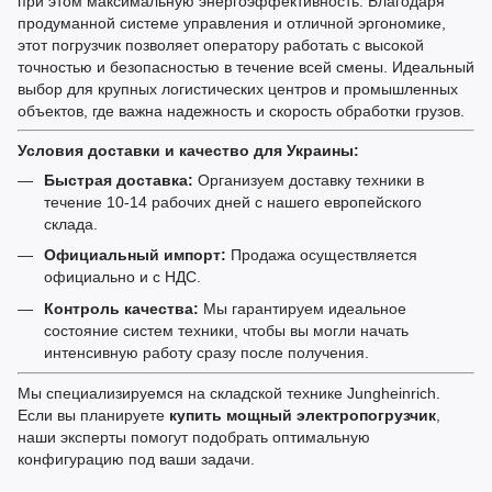
при этом максимальную энергоэффективность. Благодаря
продуманной системе управления и отличной эргономике,
этот погрузчик позволяет оператору работать с высокой
точностью и безопасностью в течение всей смены. Идеальный
выбор для крупных логистических центров и промышленных
объектов, где важна надежность и скорость обработки грузов.
Условия доставки и качество для Украины:
Быстрая доставка:
Организуем доставку техники в
течение 10-14 рабочих дней с нашего европейского
склада.
Официальный импорт:
Продажа осуществляется
официально и с НДС.
Контроль качества:
Мы гарантируем идеальное
состояние систем техники, чтобы вы могли начать
интенсивную работу сразу после получения.
Мы специализируемся на складской технике Jungheinrich.
Если вы планируете
купить мощный электропогрузчик
,
наши эксперты помогут подобрать оптимальную
конфигурацию под ваши задачи.