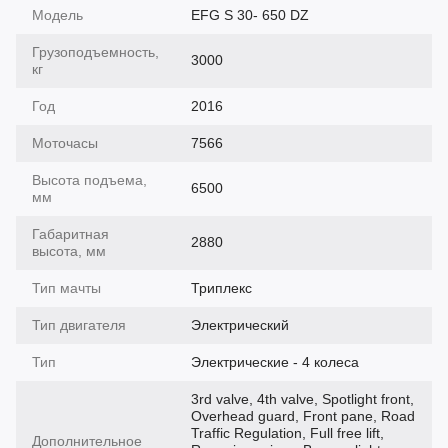
Модель
EFG S 30- 650 DZ
Грузоподъемность,
3000
кг
Год
2016
Моточасы
7566
Высота подъема,
6500
мм
Габаритная
2880
высота, мм
Тип мачты
Триплекс
Тип двигателя
Электрический
Тип
Электрические - 4 колеса
3rd valve, 4th valve, Spotlight front,
Overhead guard, Front pane, Road
Traffic Regulation, Full free lift,
Дополнительное