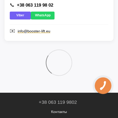
📞
+38 063 119 98 02
Viber
WhatsApp
✉️
info@booster-lift.eu
+38 063 119 9802
Контакты