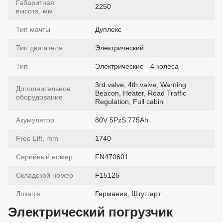
Габаритная
2250
высота, мм
Тип мачты
Дуплекс
Тип двигателя
Электрический
Тип
Электрические - 4 колеса
3rd valve, 4th valve, Warning
Дополнительное
Beacon, Heater, Road Traffic
оборудование
Regulation, Full cabin
Акумулятор
80V 5PzS 775Ah
Free Lift, mm
1740
Серийный номер
FN470601
Складской номер
F15125
Локація
Германия, Штутгарт
Электрический погрузчик