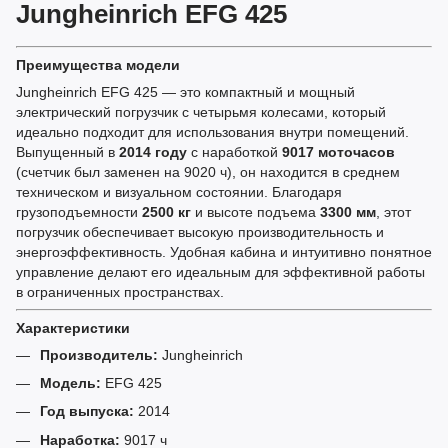
Jungheinrich EFG 425
Преимущества модели
Jungheinrich EFG 425 — это компактный и мощный
электрический погрузчик с четырьмя колесами, который
идеально подходит для использования внутри помещений.
Выпущенный в
2014 году
с наработкой
9017 моточасов
(счетчик был заменен на 9020 ч), он находится в среднем
техническом и визуальном состоянии. Благодаря
грузоподъемности
2500 кг
и высоте подъема
3300 мм
, этот
погрузчик обеспечивает высокую производительность и
энергоэффективность. Удобная кабина и интуитивно понятное
управление делают его идеальным для эффективной работы
в ограниченных пространствах.
Характеристики
Производитель:
Jungheinrich
Модель:
EFG 425
Год выпуска:
2014
Наработка:
9017 ч