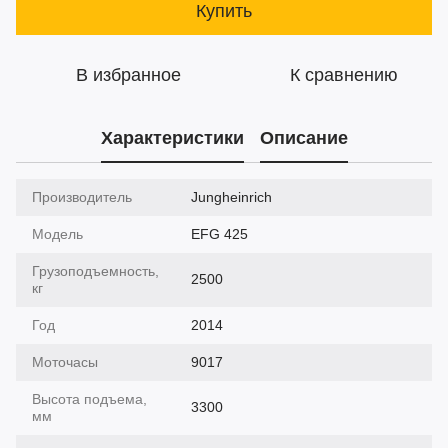
Купить
В избранное
К сравнению
Характеристики
Описание
Производитель
Jungheinrich
Модель
EFG 425
Грузоподъемность,
2500
кг
Год
2014
Моточасы
9017
Высота подъема,
3300
мм