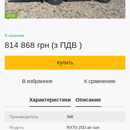
2018
В наличии
814 868 грн (з ПДВ )
Купить
В избранное
К сравнению
Характеристики
Описание
Производитель
Still
Модель
RX70-25D air con