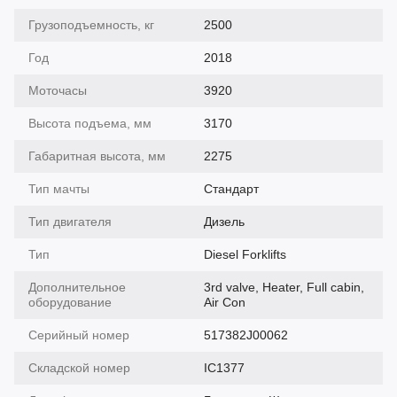
Грузоподъемность, кг
2500
Год
2018
Моточасы
3920
Высота подъема, мм
3170
Габаритная высота, мм
2275
Тип мачты
Cтандарт
Тип двигателя
Дизель
Тип
Diesel Forklifts
Дополнительное
3rd valve, Heater, Full cabin,
оборудование
Air Con
Серийный номер
517382J00062
Складской номер
IC1377