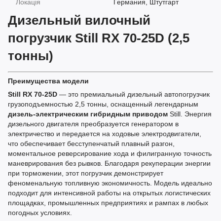
Локація
Германия, Штутгарт
Дизельный вилочный
погрузчик Still RX 70-25D (2,5
тонны)
Преимущества модели
Still RX 70-25D
— это премиальный дизельный автопогрузчик
грузоподъемностью 2,5 тонны, оснащенный легендарным
дизель-электрическим гибридным приводом
Still. Энергия
дизельного двигателя преобразуется генератором в
электричество и передается на ходовые электродвигатели,
что обеспечивает бесступенчатый плавный разгон,
моментальное реверсирование хода и филигранную точность
маневрирования без рывков. Благодаря рекуперации энергии
при торможении, этот погрузчик демонстрирует
феноменальную топливную экономичность. Модель идеально
подходит для интенсивной работы на открытых логистических
площадках, промышленных предприятиях и рампах в любых
погодных условиях.