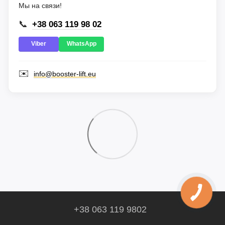
Мы на связи!
📞
+38 063 119 98 02
Viber
WhatsApp
✉️
info@booster-lift.eu
+38 063 119 9802