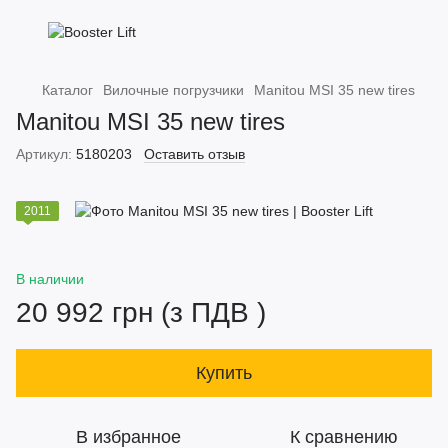
Каталог
Вилочные погрузчики
Manitou MSI 35 new tires
Manitou MSI 35 new tires
Артикул:
5180203
Оставить отзыв
2011
В наличии
20 992 грн (з ПДВ )
Купить
В избранное
К сравнению