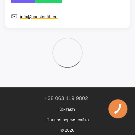
✉️
info@booster-lift.eu
+38 063 119 9802
Контакты
Полная версия сайта
© 2026