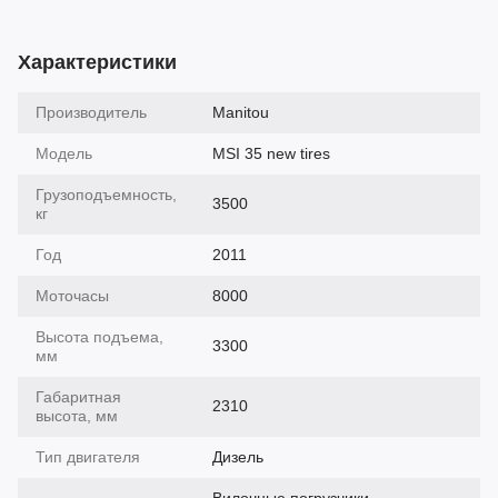
Характеристики
Производитель
Manitou
Модель
MSI 35 new tires
Грузоподъемность,
3500
кг
Год
2011
Моточасы
8000
Высота подъема,
3300
мм
Габаритная
2310
высота, мм
Тип двигателя
Дизель