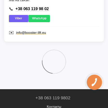
📞
+38 063 119 98 02
Viber
WhatsApp
✉️
info@booster-lift.eu
+38 063 119 9802
Контакты