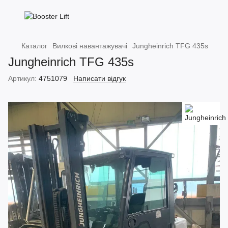
Каталог
Вилкові навантажувачі
Jungheinrich TFG 435s
Jungheinrich TFG 435s
Артикул:
4751079
Написати відгук