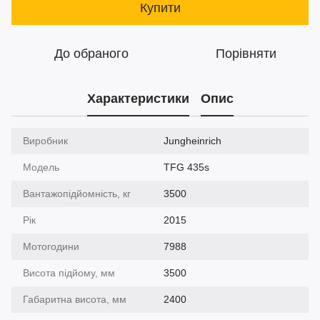
Купити
До обраного
Порівняти
Характеристики
Опис
Виробник
Jungheinrich
Модель
TFG 435s
Вантажопідйомність, кг
3500
Рік
2015
Мотогодини
7988
Висота підйому, мм
3500
Габаритна висота, мм
2400