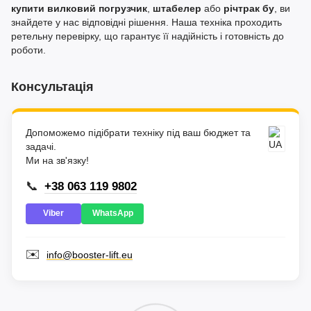
купити вилковий погрузчик
,
штабелер
або
річтрак бу
, ви
знайдете у нас відповідні рішення. Наша техніка проходить
ретельну перевірку, що гарантує її надійність і готовність до
роботи.
Консультація
Допоможемо підібрати техніку під ваш бюджет та
задачі.
Ми на зв'язку!
📞
+38 063 119 9802
Viber
WhatsApp
✉️
info@booster-lift.eu