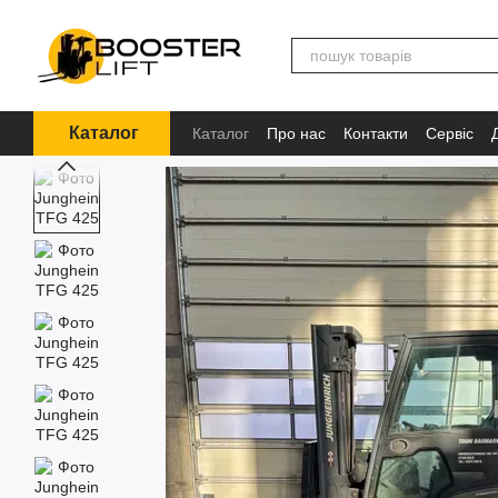
Перейти до основного контенту
Каталог
Каталог
Про нас
Контакти
Сервіс
Інформація