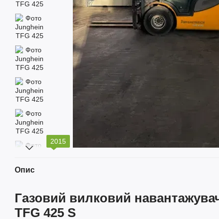
2015
Опис
Газовий вилковий навантажувач
TFG 425 S