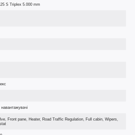
25 S Triplex 5.000 mm
екс
і навантажувачі
lve, Front pane, Heater, Road Traffic Regulation, Full cabin, Wipers,
stat