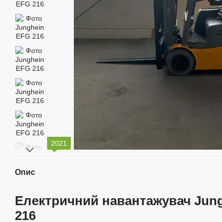
2021
Опис
Електричний навантажувач Jung
216