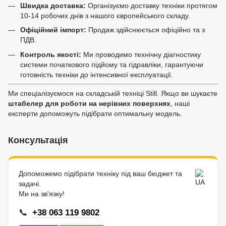
Швидка доставка:
Організуємо доставку техніки протягом
10-14 робочих днів з нашого європейського складу.
Офіційний імпорт:
Продаж здійснюється офіційно та з
ПДВ.
Контроль якості:
Ми проводимо технічну діагностику
системи початкового підйому та гідравліки, гарантуючи
готовність техніки до інтенсивної експлуатації.
Ми спеціалізуємося на складській техніці Still. Якщо ви шукаєте
штабелер для роботи на нерівних поверхнях
, наші
експерти допоможуть підібрати оптимальну модель.
Консультація
Допоможемо підібрати техніку під ваш бюджет та
задачі.
Ми на зв'язку!
📞
+38 063 119 9802