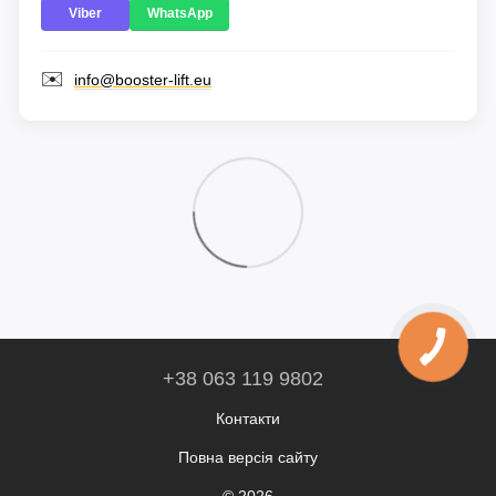
Viber
WhatsApp
✉️
info@booster-lift.eu
+38 063 119 9802
Контакти
Повна версія сайту