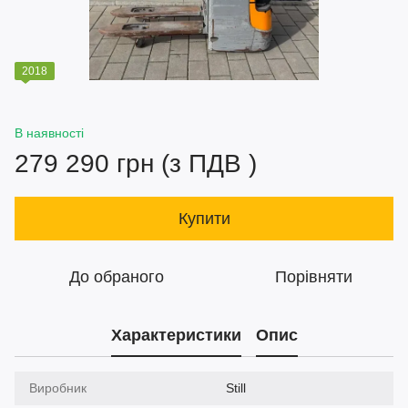
2018
В наявності
279 290 грн (з ПДВ )
Купити
До обраного
Порівняти
Характеристики
Опис
Виробник
Still