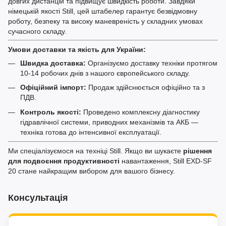
довгих дистанцій та підвищує швидкість роботи. Завдяки
німецькій якості Still, цей штабелер гарантує безвідмовну
роботу, безпеку та високу маневреність у складних умовах
сучасного складу.
Умови доставки та якість для України:
Швидка доставка:
Організуємо доставку техніки протягом
10-14 робочих днів з нашого європейського складу.
Офіційний імпорт:
Продаж здійснюється офіційно та з
ПДВ.
Контроль якості:
Проведено комплексну діагностику
гідравлічної системи, приводних механізмів та АКБ —
техніка готова до інтенсивної експлуатації.
Ми спеціалізуємося на техніці Still. Якщо ви шукаєте
рішення
для подвоєння продуктивності
навантаження, Still EXD-SF
20 стане найкращим вибором для вашого бізнесу.
Консультація