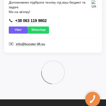
Допоможемо підібрати техніку під ваш бюджет та
задачі.
Ми на зв'язку!
📞
+38 063 119 9802
Viber
WhatsApp
✉️
info@booster-lift.eu