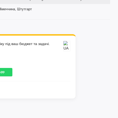
Німеччина, Штутгарт
ку під ваш бюджет та задачі.
App