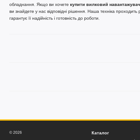
обладнання. Якщо ви хочете
купити вилковий навантажува
ви знайдете у нас відповідні рішення. Наша техніка проходить 
гарантує її надійність і готовність до роботи.
© 2026
Каталог