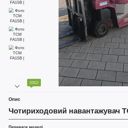
2002
Опис
Чотириходовий навантажувач 
Переваги моделі