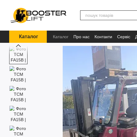
Перейти до основного контенту
Каталог
Каталог
Про нас
Контакти
Сервіс
Інформація