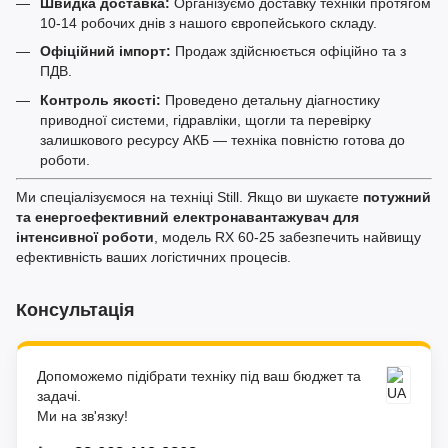
Швидка доставка:
Організуємо доставку техніки протягом
10-14 робочих днів з нашого європейського складу.
Офіційний імпорт:
Продаж здійснюється офіційно та з
ПДВ.
Контроль якості:
Проведено детальну діагностику
приводної системи, гідравліки, щогли та перевірку
залишкового ресурсу АКБ — техніка повністю готова до
роботи.
Ми спеціалізуємося на техніці Still. Якщо ви шукаєте
потужний
та енергоефективний електронавантажувач для
інтенсивної роботи
, модель RX 60-25 забезпечить найвищу
ефективність ваших логістичних процесів.
Консультація
Допоможемо підібрати техніку під ваш бюджет та
задачі.
Ми на зв'язку!