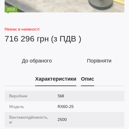
2016
Немає в наявності
716 296 грн (з ПДВ )
До обраного
Порівняти
Характеристики
Опис
Виробник
Still
Модель
RX60-25
Вантажопідйомність,
2500
кг