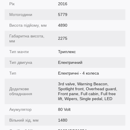
Рік
2016
Мотогодини
5779
Висота підйому, мм
4890
Габаритна висота,
2275
мм
Тип мачти
Триплекс
Тип двигуна
Електричний
Тип
Електричні - 4 колеса
3rd valve, Warning Beacon,
Додаткове
Spotlight front, Overhead guard,
обладнання
Front pane, Full cabin, Full free
lift, Wipers, Single pedal, LED
Акумулятор
80 Volt
Вільний хід, мм
1480