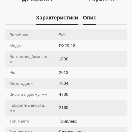
Характеристики
Опис
Виробник
Still
Модель
RX20-18
Вантажопідйомність,
1800
кг
Рік
2013
Мотогодини
7604
Висота підйому, мм
4780
Габаритна висота,
2160
мм
Тип мачти
Триплекс