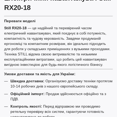
RX20-18
Переваги моделі
Still RX20-18
— це надійний та перевірений часом
електричний навантажувач, який поєднує в собі потужність,
компактність та чудову керованість. Завдяки продуманій
ергономіці та компактним розмірам, він ідеально підходить
для роботи у складських приміщеннях з вузькими проходами.
Техніка STILL відома своєю витривалістю та низькими
експлуатаційними витратами, що робить цей навантажувач
вигідною інвестицією для будь-якого логістичного бізнесу.
Умови доставки та якість для України:
Швидка доставка:
Організуємо доставку техніки протягом
10-14 робочих днів з нашого європейського складу.
Офіційний імпорт:
Продаж здійснюється офіційно та з
ПДВ.
Контроль якості:
Перед відправкою ми проводимо
ретельну перевірку всіх систем, гарантуючи готовність
навантажувача до роботи.