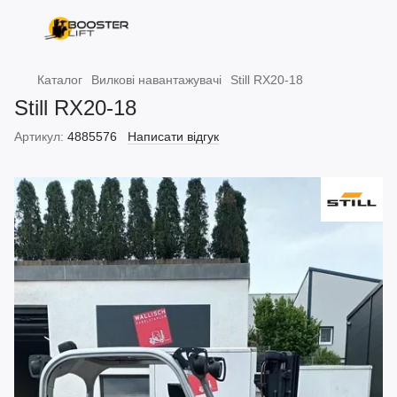
Каталог
Вилкові навантажувачі
Still RX20-18
Still RX20-18
Артикул:
4885576
Написати відгук