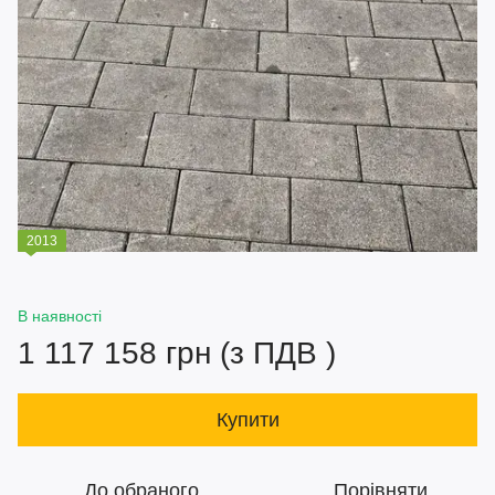
2013
В наявності
1 117 158 грн (з ПДВ )
Купити
До обраного
Порівняти