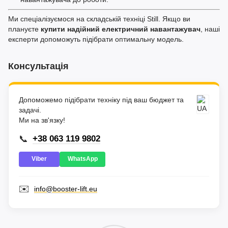
Ми спеціалізуємося на складській техніці Still. Якщо ви
плануєте
купити надійний електричний навантажувач
, наші
експерти допоможуть підібрати оптимальну модель.
Консультація
Допоможемо підібрати техніку під ваш бюджет та
задачі.
Ми на зв'язку!
📞
+38 063 119 9802
Viber
WhatsApp
✉️
info@booster-lift.eu