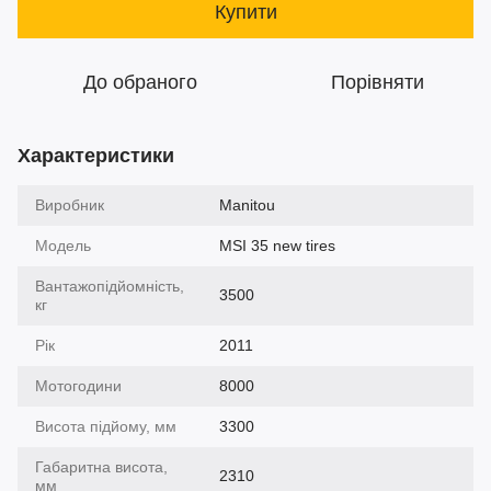
Купити
До обраного
Порівняти
Характеристики
Виробник
Manitou
Модель
MSI 35 new tires
Вантажопідйомність,
3500
кг
Рік
2011
Мотогодини
8000
Висота підйому, мм
3300
Габаритна висота,
2310
мм