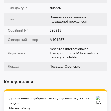
Тип двигуна
Дизель
Вилкові навантажувачі
Тип
підвищеної прохідності
Серійний N°
595913
Складський номер
A-IC1257
New tires Internationaler
Додатково
Transport möglich/ International
delivery available
Локація
Польща, Оронсько
Консультація
Допоможемо підібрати техніку під ваш бюджет та
задачі.
Ми на зв'язку!