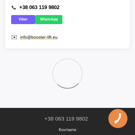
📞
+38 063 119 9802
Viber
WhatsApp
✉️
info@booster-lift.eu
+38 063 119 9802
Контакти